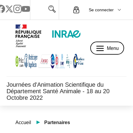
Se connecter
Menu
Menu
Journées d’Animation Scientifique du
Département Santé Animale - 18 au 20
Octobre 2022
Accueil
Partenaires