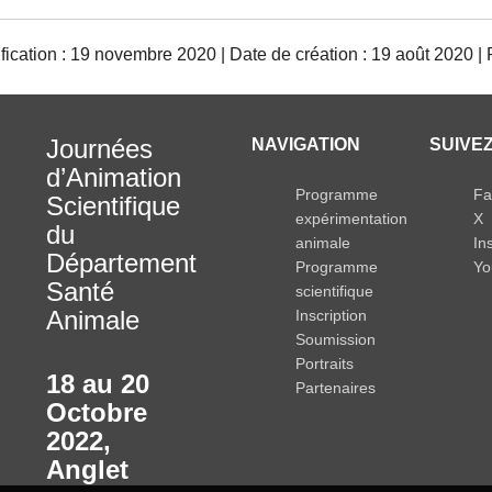
ication : 19 novembre 2020 | Date de création : 19 août 2020 | 
Journées
NAVIGATION
SUIVEZ
d’Animation
Programme
Fa
Scientifique
expérimentation
X
du
animale
In
Département
Programme
Yo
Santé
scientifique
Animale
Inscription
Soumission
Portraits
18 au 20
Partenaires
Octobre
2022
,
Anglet