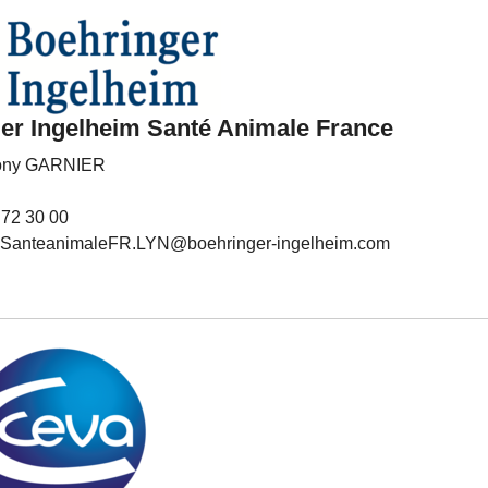
er Ingelheim Santé Animale France
Tony GARNIER
 72 30 00
anteanimaleFR.LYN@boehringer-ingelheim.com